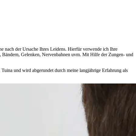
he nach der Ursache Ihres Leidens. Hierfür verwende ich Ihre
ln, Bändern, Gelenken, Nervenbahnen uvm. Mit Hilfe der Zungen- und
d Tuina und wird abgerundet durch meine langjährige Erfahrung als