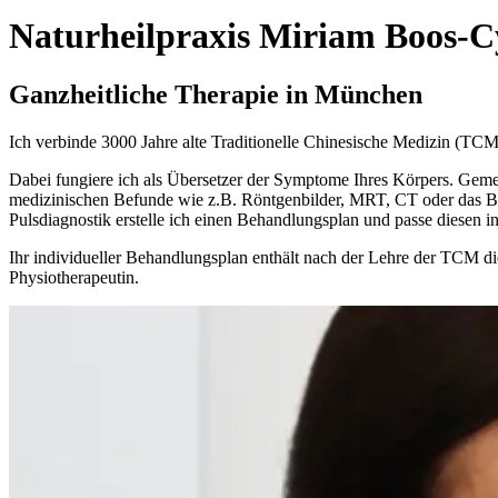
Naturheilpraxis Miriam Boos-Cy
Ganzheitliche Therapie in München
Ich verbinde 3000 Jahre alte Traditionelle Chinesische Medizin (TCM
Dabei fungiere ich als Übersetzer der Symptome Ihres Körpers. Gemei
medizinischen Befunde wie z.B. Röntgenbilder, MRT, CT oder das Bl
Pulsdiagnostik erstelle ich einen Behandlungsplan und passe diesen in
Ihr individueller Behandlungsplan enthält nach der Lehre der TCM d
Physiotherapeutin.