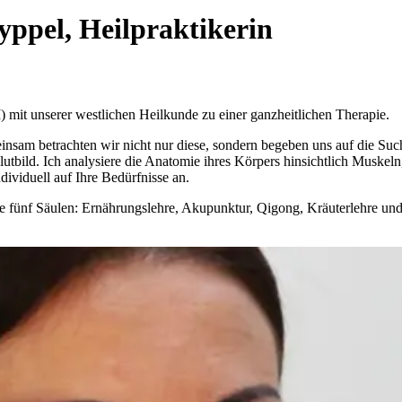
ppel, Heilpraktikerin
) mit unserer westlichen Heilkunde zu einer ganzheitlichen Therapie.
nsam betrachten wir nicht nur diese, sondern begeben uns auf die Suc
utbild. Ich analysiere die Anatomie ihres Körpers hinsichtlich Muske
dividuell auf Ihre Bedürfnisse an.
ie fünf Säulen: Ernährungslehre, Akupunktur, Qigong, Kräuterlehre un