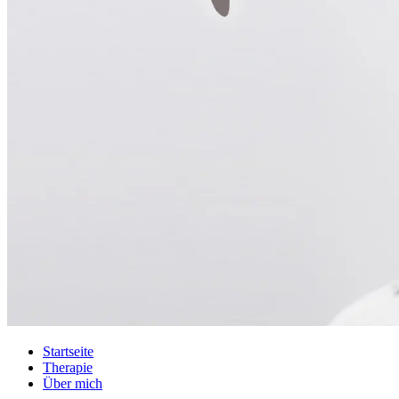
Startseite
Therapie
Über mich