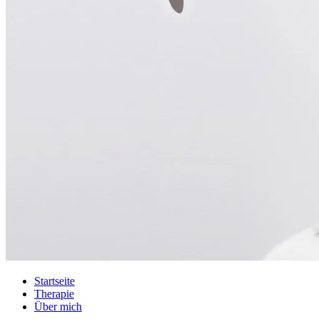
Startseite
Therapie
Über mich