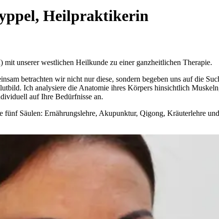
ppel, Heilpraktikerin
) mit unserer westlichen Heilkunde zu einer ganzheitlichen Therapie.
nsam betrachten wir nicht nur diese, sondern begeben uns auf die Suc
utbild. Ich analysiere die Anatomie ihres Körpers hinsichtlich Muske
dividuell auf Ihre Bedürfnisse an.
ie fünf Säulen: Ernährungslehre, Akupunktur, Qigong, Kräuterlehre un