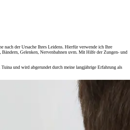
he nach der Ursache Ihres Leidens. Hierfür verwende ich Ihre
ln, Bändern, Gelenken, Nervenbahnen uvm. Mit Hilfe der Zungen- und
d Tuina und wird abgerundet durch meine langjährige Erfahrung als