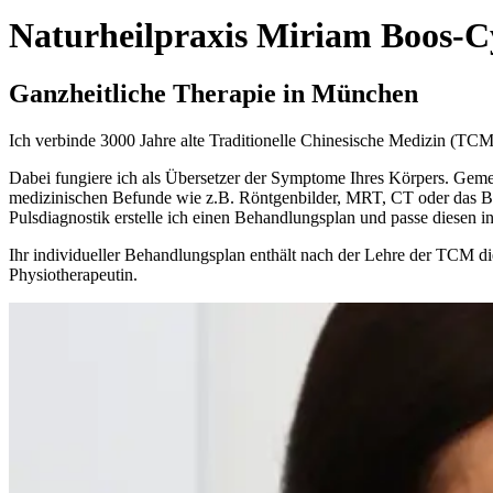
Naturheilpraxis Miriam Boos-Cy
Ganzheitliche Therapie in München
Ich verbinde 3000 Jahre alte Traditionelle Chinesische Medizin (TCM
Dabei fungiere ich als Übersetzer der Symptome Ihres Körpers. Gemei
medizinischen Befunde wie z.B. Röntgenbilder, MRT, CT oder das Bl
Pulsdiagnostik erstelle ich einen Behandlungsplan und passe diesen in
Ihr individueller Behandlungsplan enthält nach der Lehre der TCM d
Physiotherapeutin.