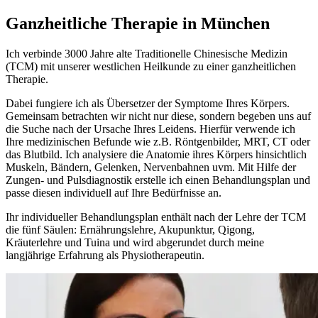
Ganzheitliche Therapie in München
Ich verbinde 3000 Jahre alte Traditionelle Chinesische Medizin
(TCM) mit unserer westlichen Heilkunde zu einer ganzheitlichen
Therapie.
Dabei fungiere ich als Übersetzer der Symptome Ihres Körpers.
Gemeinsam betrachten wir nicht nur diese, sondern begeben uns auf
die Suche nach der Ursache Ihres Leidens. Hierfür verwende ich
Ihre medizinischen Befunde wie z.B. Röntgenbilder, MRT, CT oder
das Blutbild. Ich analysiere die Anatomie ihres Körpers hinsichtlich
Muskeln, Bändern, Gelenken, Nervenbahnen uvm. Mit Hilfe der
Zungen- und Pulsdiagnostik erstelle ich einen Behandlungsplan und
passe diesen individuell auf Ihre Bedürfnisse an.
Ihr individueller Behandlungsplan enthält nach der Lehre der TCM
die fünf Säulen: Ernährungslehre, Akupunktur, Qigong,
Kräuterlehre und Tuina und wird abgerundet durch meine
langjährige Erfahrung als Physiotherapeutin.