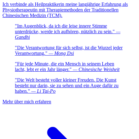
Ich verbinde als Heilpraktikerin meine langjährige Erfahrung als
Physiotherapeutin mit Therapiemethoden der Traditionellen
Chinesischen Medizin (TCM).
"Im Augenblick, da ich die leise innere Stimme
unterdrücke, werde ich aufhören, nützlich zu sein."
—
Gandhi
"Die Verantwortung für sich selbst, ist die Wurzel jeder
Verantwortung."
— Mong Dsi
"Für jede Minute, die ein Mensch in seinem Leben
lacht, lebt er ein Jahr länger."
— Chinesische Weisheit
"Die Welt besteht voller kleiner Freuden. Die Kunst
besteht nur darin, sie zu sehen und ein Auge dafür zu
haben."
— Li Tai-Po
Mehr über mich erfahren