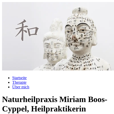
Startseite
Therapie
Über mich
Naturheilpraxis Miriam Boos-
Cyppel, Heilpraktikerin