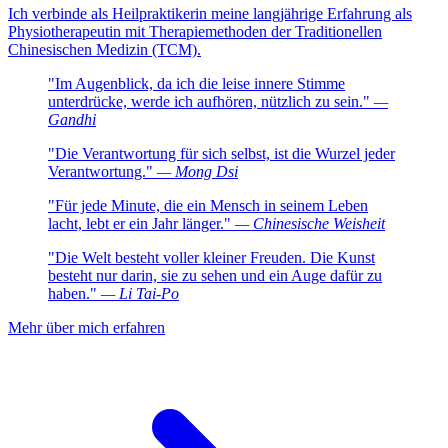
Ich verbinde als Heilpraktikerin meine langjährige Erfahrung als
Physiotherapeutin mit Therapiemethoden der Traditionellen
Chinesischen Medizin (TCM).
"Im Augenblick, da ich die leise innere Stimme
unterdrücke, werde ich aufhören, nützlich zu sein."
—
Gandhi
"Die Verantwortung für sich selbst, ist die Wurzel jeder
Verantwortung."
— Mong Dsi
"Für jede Minute, die ein Mensch in seinem Leben
lacht, lebt er ein Jahr länger."
— Chinesische Weisheit
"Die Welt besteht voller kleiner Freuden. Die Kunst
besteht nur darin, sie zu sehen und ein Auge dafür zu
haben."
— Li Tai-Po
Mehr über mich erfahren